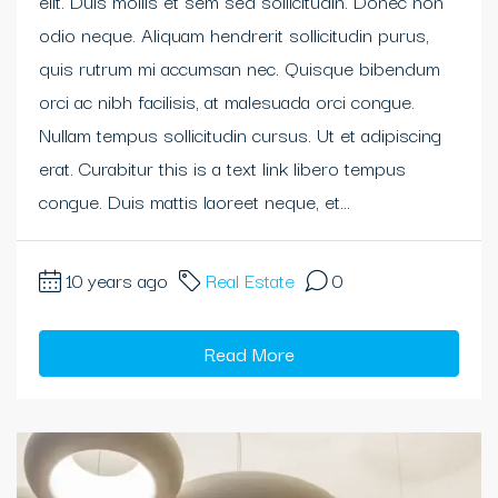
elit. Duis mollis et sem sed sollicitudin. Donec non
odio neque. Aliquam hendrerit sollicitudin purus,
quis rutrum mi accumsan nec. Quisque bibendum
orci ac nibh facilisis, at malesuada orci congue.
Nullam tempus sollicitudin cursus. Ut et adipiscing
erat. Curabitur this is a text link libero tempus
congue. Duis mattis laoreet neque, et...
10 years ago
Real Estate
0
Read More