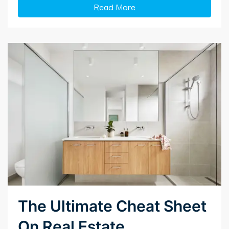
Read More
The Ultimate Cheat Sheet
On Real Estate