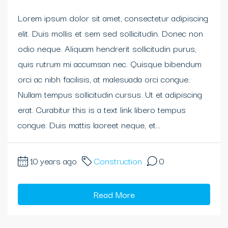
Lorem ipsum dolor sit amet, consectetur adipiscing
elit. Duis mollis et sem sed sollicitudin. Donec non
odio neque. Aliquam hendrerit sollicitudin purus,
quis rutrum mi accumsan nec. Quisque bibendum
orci ac nibh facilisis, at malesuada orci congue.
Nullam tempus sollicitudin cursus. Ut et adipiscing
erat. Curabitur this is a text link libero tempus
congue. Duis mattis laoreet neque, et...
10 years ago
Construction
0
Read More