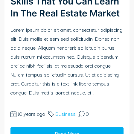
Skills That You Can Learn
In The Real Estate Market
Lorem ipsum dolor sit amet, consectetur adipiscing
elit. Duis mollis et sem sed sollicitudin. Donec non
odio neque. Aliquam hendrerit sollicitudin purus,
quis rutrum mi accumsan nec. Quisque bibendum
orci ac nibh facilisis, at malesuada orci congue.
Nullam tempus sollicitudin cursus. Ut et adipiscing
erat. Curabitur this is a text link libero tempus
congue. Duis mattis laoreet neque, et...
10 years ago
Business
0
Read More