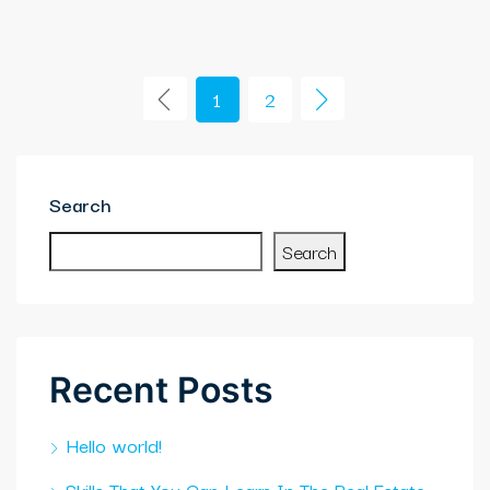
1
2
Search
Search
Recent Posts
Hello world!
Skills That You Can Learn In The Real Estate