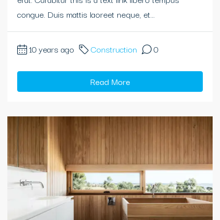
congue. Duis mattis laoreet neque, et...
10 years ago
Construction
0
Read More