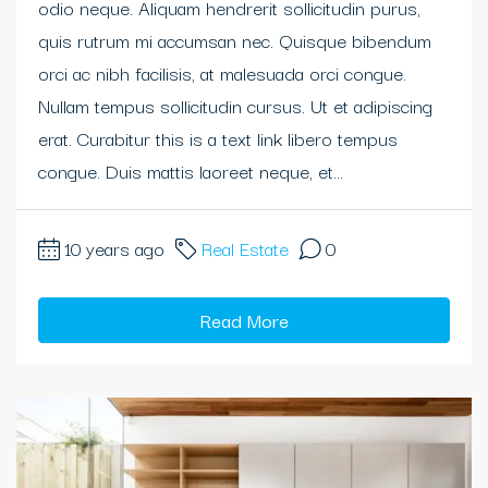
odio neque. Aliquam hendrerit sollicitudin purus,
quis rutrum mi accumsan nec. Quisque bibendum
orci ac nibh facilisis, at malesuada orci congue.
Nullam tempus sollicitudin cursus. Ut et adipiscing
erat. Curabitur this is a text link libero tempus
congue. Duis mattis laoreet neque, et...
10 years ago
Real Estate
0
Read More