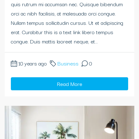
quis rutrum mi accumsan nec. Quisque bibendum
orci ac nibh facilisis, at malesuada orci congue.
Nullam tempus sollicitudin cursus. Ut et adipiscing
erat. Curabitur this is a text link libero tempus
congue. Duis mattis laoreet neque, et...
10 years ago
Business
0
Read More