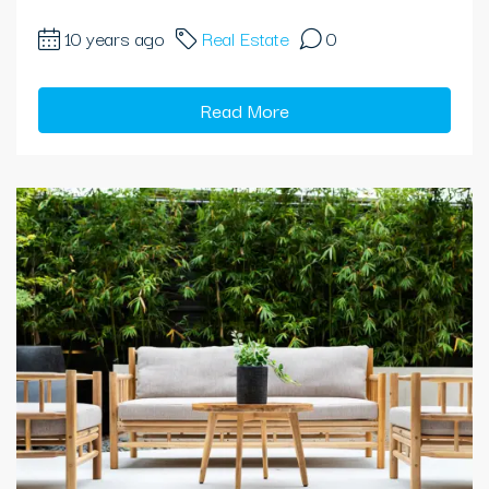
10 years ago
Real Estate
0
Read More