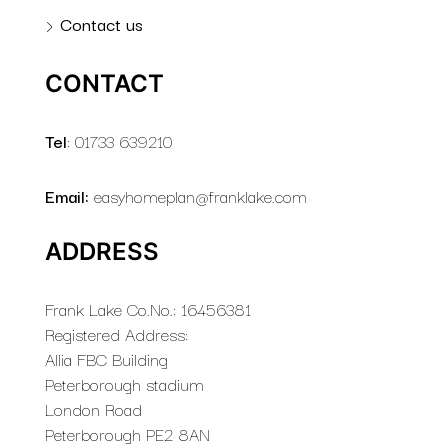
Contact us
CONTACT
Tel
: 01733 639210
Email:
easyhomeplan@franklake.com
ADDRESS
Frank Lake Co.No.: 16456381
Registered Address:
Allia FBC Building
Peterborough stadium
London Road
Peterborough PE2 8AN