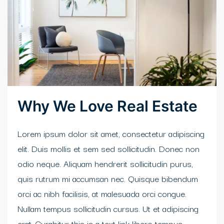
Why We Love Real Estate
Lorem ipsum dolor sit amet, consectetur adipiscing
elit. Duis mollis et sem sed sollicitudin. Donec non
odio neque. Aliquam hendrerit sollicitudin purus,
quis rutrum mi accumsan nec. Quisque bibendum
orci ac nibh facilisis, at malesuada orci congue.
Nullam tempus sollicitudin cursus. Ut et adipiscing
erat. Curabitur this is a text link libero tempus